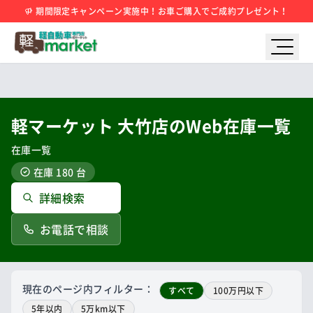
期間限定キャンペーン実施中！お車ご購入でご成約プレゼント！
軽マーケット 大竹店のWeb在庫一覧
在庫一覧
在庫 180 台
詳細検索
お電話で相談
現在のページ内フィルター：
すべて
100万円以下
5年以内
5万km以下