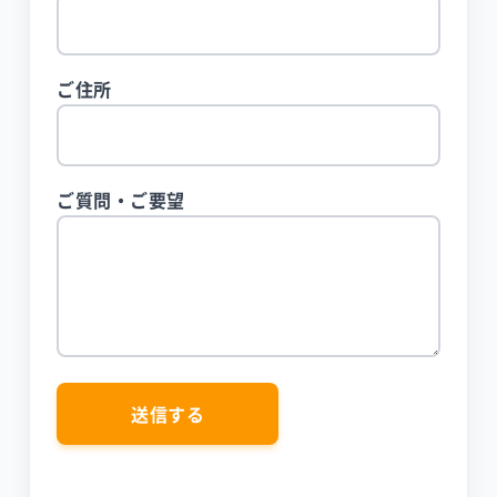
ご住所
ご質問・ご要望