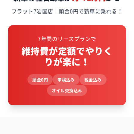
フラット7岩国店｜頭金0円で新車に乗れる！
7年間のリースプランで
維持費が定額でやりく
りが楽に！
頭金0円
車検込み
税金込み
オイル交換込み