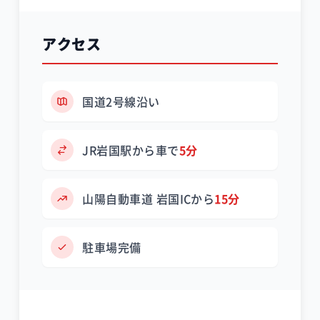
アクセス
国道2号線沿い
JR岩国駅から車で
5分
山陽自動車道 岩国ICから
15分
駐車場完備