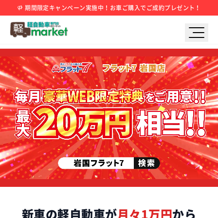
期間限定キャンペーン実施中！お車ご購入でご成約プレゼント！
新車の軽自動車が
月々1万円
から