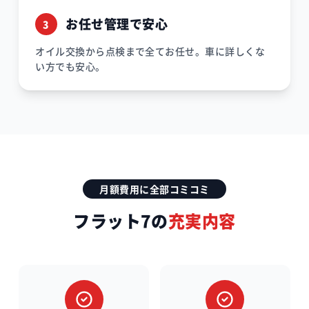
お任せ管理で安心
3
オイル交換から点検まで全てお任せ。車に詳しくな
い方でも安心。
月額費用に全部コミコミ
フラット7の
充実内容