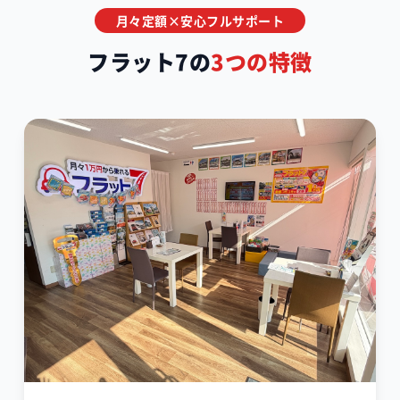
月々定額×安心フルサポート
フラット7の
3つの特徴