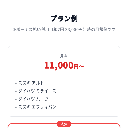
プラン例
※ボーナス払い併用（年2回 33,000円）時の月額例です
月々
11,000
円〜
• スズキ アルト
• ダイハツ ミライース
• ダイハツ ムーヴ
• スズキ エブリィバン
人気