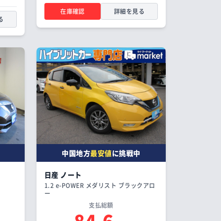
在庫確認
詳細を見る
る
中国地方
最安値
に挑戦中
日産 ノート
1.2 e-POWER メダリスト ブラックアロ
ー
支払総額