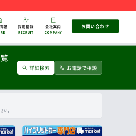
お問い合わせ
情報
採用情報
会社案内
ORE
RECRUIT
COMPANY
一覧
詳細検索
お電話で相談
ださい。