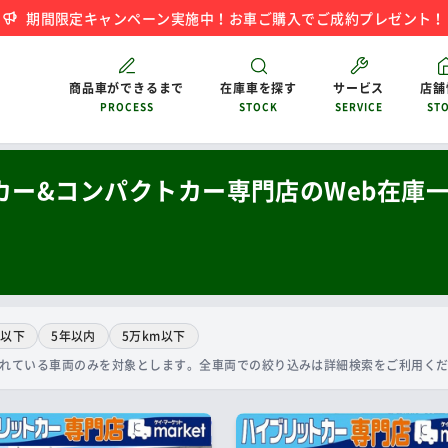
期間限定キャンペーン実施中！お車ご購入でご成約プレゼント！
商品車ができるまで
在庫車を探す
サービス
店舗
PROCESS
STOCK
SERVICE
ST
カー&コンパクトカー専門店のWeb在庫
円以下
5年以内
5万km以下
されている車両のみを対象とします。全車両での絞り込みは詳細検索をご利用く