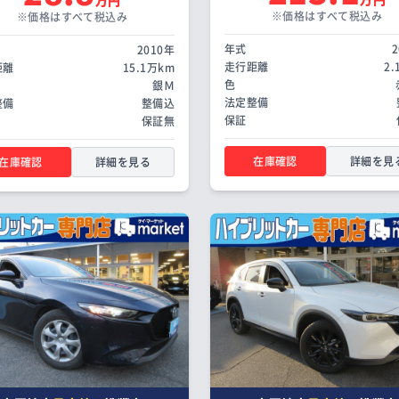
※価格はすべて税込み
※価格はすべて税込み
年式
2010年
走行距離
2
距離
15.1万km
色
銀Ｍ
法定整備
整備
整備込
保証
保証無
在庫確認
詳細を見
在庫確認
詳細を見る