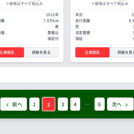
※価格はすべて税込み
※価格はすべて税込み
2012年
年式
距離
7.9万km
走行距離
8
黒
色
整備
整備込
法定整備
保証付
保証
在庫確認
詳細を見る
在庫確認
詳細を見
前へ
1
2
3
4
…
6
次へ