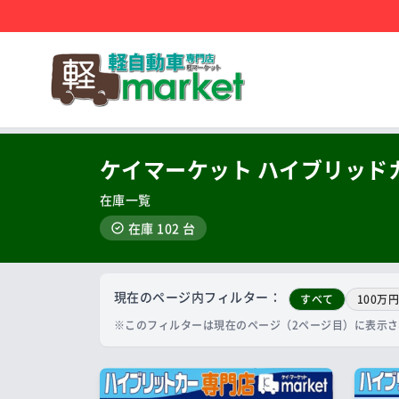
ケイマーケット ハイブリッド
在庫一覧
在庫 102 台
現在のページ内フィルター：
すべて
100万
※このフィルターは現在のページ（2ページ目）に表示