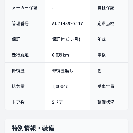
メーカー保証
-
自社保証
管理番号
AU7148997517
定期点検
保証
保証付 (3ヵ月)
年式
走行距離
6.0万km
車検
修復歴
修復歴無し
色
排気量
1,000cc
乗車定員
ドア数
5ドア
整備状況
特別情報・装備