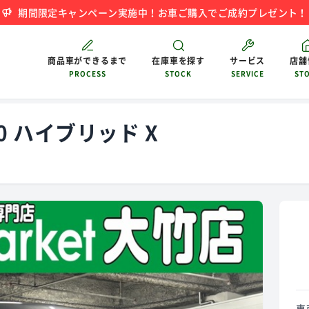
期間限定キャンペーン実施中！お車ご購入でご成約プレゼント！
商品車ができるまで
在庫車を探す
サービス
店舗
PROCESS
STOCK
SERVICE
ST
0 ハイブリッド X
車