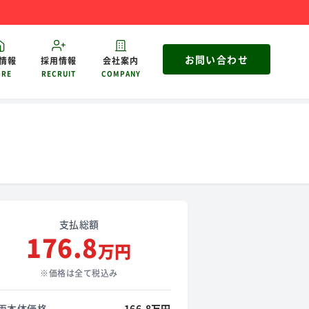
お問い合わせ
情報
採用情報
会社案内
ORE
RECRUIT
COMPANY
支払総額
176.8
万円
※価格は全て税込み
両本体価格
166.8万円