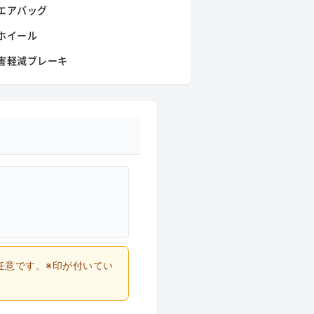
エアバッグ
ホイール
害軽減ブレーキ
任意です。※印が付いてい