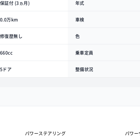
保証付 (3ヵ月)
年式
0.0万km
車検
修復歴無し
色
660cc
乗車定員
5ドア
整備状況
パワーステアリング
パワー