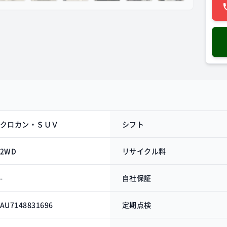
クロカン・ＳＵＶ
シフト
2WD
リサイクル料
-
自社保証
AU7148831696
定期点検