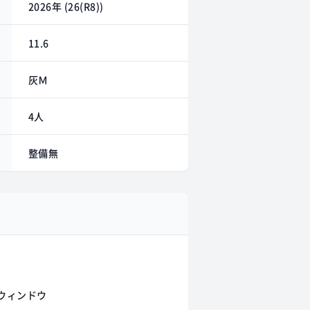
2026年 (26(R8))
11.6
灰Ｍ
4人
整備無
ウィンドウ