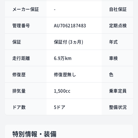
メーカー保証
-
自社保証
管理番号
AU7062187483
定期点検
保証
保証付 (3ヵ月)
年式
走行距離
6.9万km
車検
修復歴
修復歴無し
色
排気量
1,500cc
乗車定員
ドア数
5ドア
整備状況
特別情報・装備