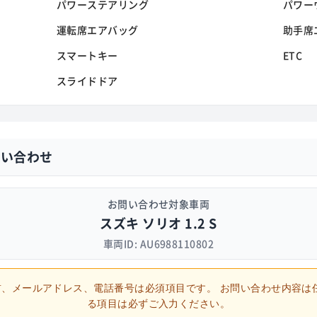
パワーステアリング
パワー
運転席エアバッグ
助手席
スマートキー
ETC
スライドドア
問い合わせ
お問い合わせ対象車両
スズキ ソリオ 1.2 S
車両ID: AU6988110802
、メールアドレス、電話番号は必須項目です。
お問い合わせ内容は
る項目は必ずご入力ください。