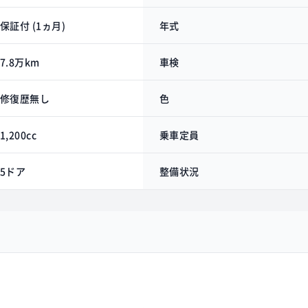
保証付 (1ヵ月)
年式
7.8万km
車検
修復歴無し
色
1,200cc
乗車定員
5ドア
整備状況