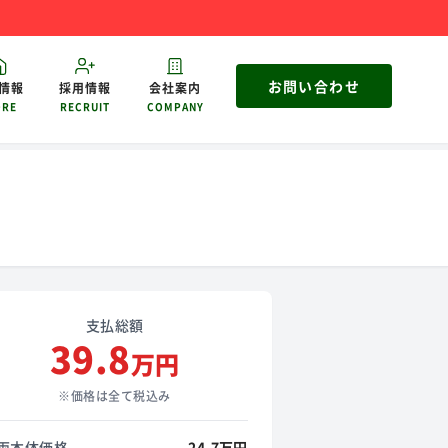
お問い合わせ
情報
採用情報
会社案内
ORE
RECRUIT
COMPANY
支払総額
39.8
万円
※価格は全て税込み
両本体価格
24.7万円