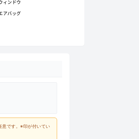
ウィンドウ
エアバッグ
任意です。※印が付いてい