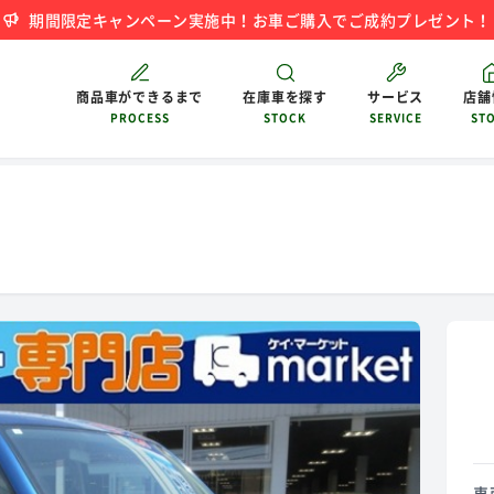
期間限定キャンペーン実施中！お車ご購入でご成約プレゼント！
商品車ができるまで
在庫車を探す
サービス
店舗
PROCESS
STOCK
SERVICE
ST
S
車