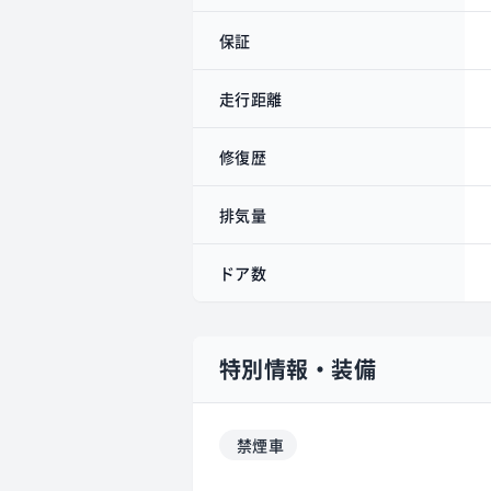
保証
走行距離
修復歴
排気量
ドア数
特別情報・装備
禁煙車