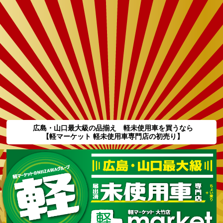
広島・山口最大級の品揃え 軽未使用車を買うなら
【軽マーケット 軽未使用車専門店の初売り】